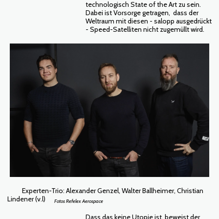
technologisch State of the Art zu sein.
Dabei ist Vorsorge getragen, dass der
Weltraum mit diesen - salopp ausgedrückt
- Speed-Satelliten nicht zugemüllt wird.
Experten-Trio: Alexander Genzel, Walter Ballheimer, Christian
Lindener (v.l)
Fotos Refelex Aerospace
Dass das keine Utopie ist, beweist der