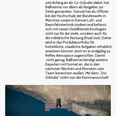
seit Anfang an als Co-Gründer dabei, hat
Ballheimer vor allem als Ratgeber zur
Seite gestanden. Genzel hat als Offizier
bei der Hochschule der Bundeswehr in
München sowie in Denver Luft- und
Raumfahrttechnik studiert und befasst
sich mit neuen Satellitentechnologien
nicht nur für die zivile, sondern auch für
die militärische Nutzung (Dual Use). Daher
wird er das Produktportfolio für
hoheitliche, staatliche Aufgaben erheblich
erweitern können. Jetzt ist er endgültig zu
Reflex Aerospace zugestoßen. Damit
nicht genug: Ballheimer kündigt weitere
Experten mit Format an, die in den
nächsten Wochen und Monaten sein
Team bereichern wollen. Mit dem „Trio
Orbitale" steht nun die Kernmannschaft.