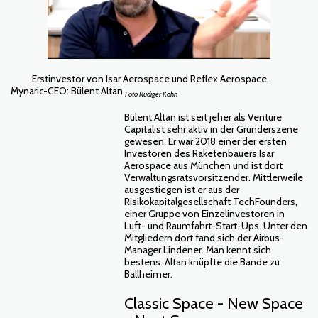
Erstinvestor von Isar Aerospace und Reflex Aerospace,
Mynaric-CEO: Bülent Altan
Foto Rüdiger Köhn
Bülent Altan ist seit jeher als Venture
Capitalist sehr aktiv in der Gründerszene
gewesen. Er war 2018 einer der ersten
Investoren des Raketenbauers Isar
Aerospace aus München und ist dort
Verwaltungsratsvorsitzender. Mittlerweile
ausgestiegen ist er aus der
Risikokapitalgesellschaft TechFounders,
einer Gruppe von Einzelinvestoren in
Luft- und Raumfahrt-Start-Ups. Unter den
Mitgliedern dort fand sich der Airbus-
Manager Lindener. Man kennt sich
bestens. Altan knüpfte die Bande zu
Ballheimer.
Classic Space - New Space