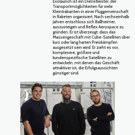
Exolaunch ist ein Dienstleister, der
Transportmöglichkeiten für viele
Kleintrabanten in einer Fluggemeinschaft
in Raketen organisiert. Nach sechseinhalb
Jahren entschloss sich Ballheimer,
auszusteigen und Reflex Aerospace zu
gründen. Er ist überzeugt, dass das
Massengeschäft mit Cube-Satelliten über
kurz oder lang harten Preiskämpfen
ausgesetzt sein wird. Er zieht es vor,
komplexere, größere und
kundenspezifische Satelliten zu
entwickeln, mit denen das Geschäft
attraktiver ist, die Erfolgsaussichten
günstiger sind.