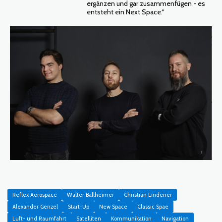
ergänzen und gar zusammenfügen - es
entsteht ein Next Space.“
Reflex Aerospace
Walter Ballheimer
Christian Lindener
Alexander Genzel
Start-Up
New Space
Classic Spae
Luft- und Raumfahrt
Satelliten
Kommunikation
Navigation