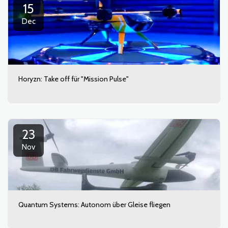
15
Dec
Horyzn: Take off für "Mission Pulse"
23
Nov
Quantum Systems: Autonom über Gleise fliegen