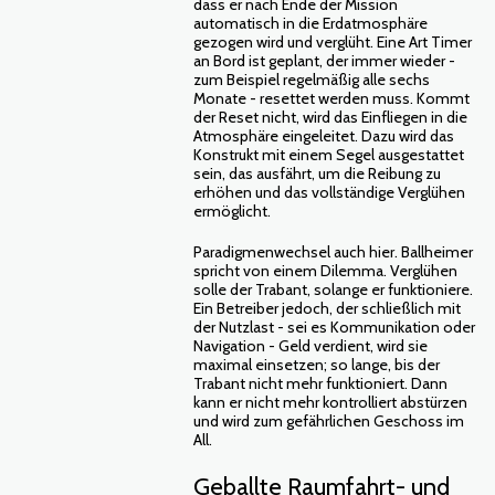
dass er nach Ende der Mission
automatisch in die Erdatmosphäre
gezogen wird und verglüht. Eine Art Timer
an Bord ist geplant, der immer wieder -
zum Beispiel regelmäßig alle sechs
Monate - resettet werden muss. Kommt
der Reset nicht, wird das Einfliegen in die
Atmosphäre eingeleitet. Dazu wird das
Konstrukt mit einem Segel ausgestattet
sein, das ausfährt, um die Reibung zu
erhöhen und das vollständige Verglühen
ermöglicht.
Paradigmenwechsel auch hier. Ballheimer
spricht von einem Dilemma. Verglühen
solle der Trabant, solange er funktioniere.
Ein Betreiber jedoch, der schließlich mit
der Nutzlast - sei es Kommunikation oder
Navigation - Geld verdient, wird sie
maximal einsetzen; so lange, bis der
Trabant nicht mehr funktioniert. Dann
kann er nicht mehr kontrolliert abstürzen
und wird zum gefährlichen Geschoss im
All.
Geballte Raumfahrt- und