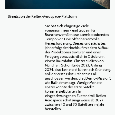
Simulation der Reflex-Aerospace-Plattform
Sie hat sich ehrgeizige Ziele
vorgenommen - und legt ein für
Branchenverhältnisse atemberaubendes
Tempo vor. Eine offenbar reizvolle
Herausforderung. Dieses und nächstes
Jahr erfolgt der Hochlauf mit dem Aufbau
der Produktionsstrukturen und einer
Fertigung voraussichtlich in Ottobrunn,
einem Raumfahrt-Cluster südlich von
München. Schon Ende 2023, Anfang
2024, also keine drei Jahre nach Gründung,
soll der erste Pilot-Trabant ins All
geschossen werden; die „Demo-Mission“,
wie Ballheimer sagt. Wenige Monate
später könnte der erste Satellit
kommerziell starten. Im
eingeschwungenen Zustand will Reflex
Aerospace schätzungsweise ab 2027
zwischen 40 und 70 Satelliten im Jahr
herstellen.