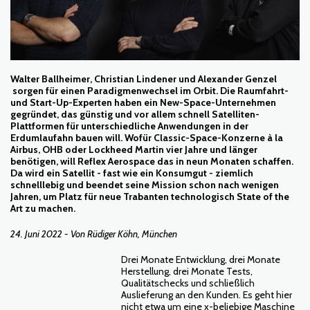
Walter Ballheimer, Christian Lindener und Alexander Genzel
sorgen für einen Paradigmenwechsel im Orbit. Die
Raumfahrt-
und Start-Up-Experten haben ein
New-Space-Unternehmen
gegründet, das günstig und vor allem schnell Satelliten-
Plattformen für unterschiedliche Anwendungen in der
Erdumlaufahn bauen will. Wofür Classic-Space-Konzerne à la
Airbus, OHB oder Lockheed Martin vier Jahre und länger
benötigen, will Reflex Aerospace das in neun Monaten schaffen.
Da wird ein Satellit - fast wie ein Konsumgut - ziemlich
schnelllebig und beendet seine Mission schon nach wenigen
Jahren, um Platz für neue Trabanten technologisch State of the
Art zu machen.
24. Juni 2022 - Von Rüdiger Köhn, München
Drei Monate Entwicklung, drei Monate
Herstellung, drei Monate Tests,
Qualitätschecks und schließlich
Auslieferung an den Kunden. Es geht hier
nicht etwa um eine x-beliebige Maschine