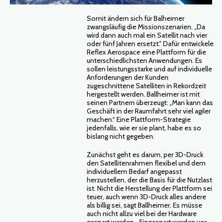
Somit ändern sich für Balheimer
zwangsläufig die Missionszenarien. „Da
wird dann auch mal ein Satellit nach vier
oder fünf Jahren ersetzt." Dafür entwickele
Reflex Aerospace eine Plattform für die
unterschiedlichsten Anwendungen. Es
sollen leistungsstarke und auf individuelle
Anforderungen der Kunden
zugeschnittene Satelliten in Rekordzeit
hergestellt werden. Ballheimer ist mit
seinen Partnern überzeugt: „Man kann das
Geschäft in der Raumfahrt sehr viel agiler
machen.“ Eine Plattform-Strategie
jedenfalls, wie er sie plant, habe es so
bislang nicht gegeben.
Zunächst geht es darum, per 3D-Druck
den Satellitenrahmen flexibel und dem
individuellem Bedarf angepasst
herzustellen, der die Basis für die Nutzlast
ist. Nicht die Herstellung der Plattform sei
teuer, auch wenn 3D-Druck alles andere
als billig sei, sagt Ballheimer. Es müsse
auch nicht allzu viel bei der Hardware
gespart werden. „Eingespart werden vor