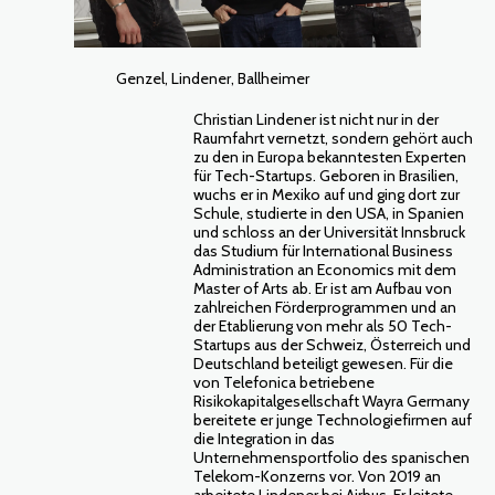
Genzel, Lindener, Ballheimer
Christian Lindener ist nicht nur in der
Raumfahrt vernetzt, sondern gehört auch
zu den in Europa bekanntesten Experten
für Tech-Startups. Geboren in Brasilien,
wuchs er in Mexiko auf und ging dort zur
Schule, studierte in den USA, in Spanien
und schloss an der Universität Innsbruck
das Studium für International Business
Administration an Economics mit dem
Master of Arts ab. Er ist am Aufbau von
zahlreichen Förderprogrammen und an
der Etablierung von mehr als 50 Tech-
Startups aus der Schweiz, Österreich und
Deutschland beteiligt gewesen. Für die
von Telefonica betriebene
Risikokapitalgesellschaft Wayra Germany
bereitete er junge Technologiefirmen auf
die Integration in das
Unternehmensportfolio des spanischen
Telekom-Konzerns vor. Von 2019 an