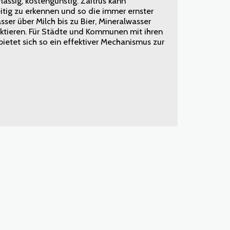
lässig, kostengünstig. Zaitrus kann
eitig zu erkennen und so die immer ernster
r über Milch bis zu Bier, Mineralwasser
tieren. Für Städte und Kommunen mit ihren
ietet sich so ein effektiver Mechanismus zur