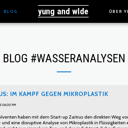
yung and wlde
BLOG
ÜBER Y
BLOG #WASSERANALYSEN
US: IM KAMPF GEGEN MIKROPLASTIK
5 06:00 PM
olventen haben mit dem Start-up Zaitrus den direkten Weg von
 und eine disruptive Analyse von Mikroplastik in Flüssigkeiten e