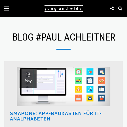
yung and wlde
BLOG #PAUL ACHLEITNER
13
May
SMAPONE: APP-BAUKASTEN FÜR IT-
ANALPHABETEN