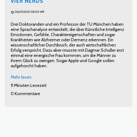
VIER NERDS
06/01/2021 08:00 AM
Drei Doktoranden und ein Professor der TU München haben
eine Sprachanalyse entwickelt, die über Künstliche Intellgenz
Emotionen, Gefühle, Charaktereigenschaften und sogar
Krankheiten wie Alzheimer oder Demenz erkennen. Ein
wissenschaftlcher Durchbruch, der auch wirtschaftlichen
Erfolg verspricht. Dazu aber musste mit Dagmar Schuller erst
einmal eine energische Frau kommen, um die Männer zu
ihrem Glück zu zwingen. Sogar Apple und Google sollen
aufgehorcht haben.
Mehr lesen
11 Minuten Lesezeit
0 Kommentare