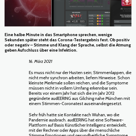
Eine halbe Minute in das Smartphone sprechen, wenige
Sekunden später steht das Corona-Testergebnis fest. Ob positiv
oder negativ – Stimme und Klang der Sprache, selbst die Atmung
geben Aufschluss über eine Infektion.
16. März 2021
Es muss nicht nur der Husten sein; Stimmenlappen, die
nicht mehr synchron arbeiten, liefern Hinweise. Schon
kleinste Merkmale sollen reichen, und die Symptome
müssen nicht in vollem Umfang erkennbar sein.
Bereits vor einem Jahr hat sich die im Jahr 2012
gegründete audEERING aus Gilching nahe München mit
einem Stimmen-Coronatest auseinandergesetzt.
Sehr früh hatte sie Kontakte nach Wuhan, wo die
Pandemie ausbrach. audEERING hat eine Software-
Plattform auf Basis Künstlicher Intelligenz entwickelt,
mit der Rechner oder Apps über die menschliche
Stimme Emotionen und gesundheitliche Symptome