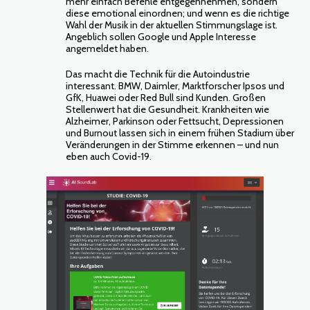
mehr einfach Befehle entgegennehmen, sondern
diese emotional einordnen; und wenn es die richtige
Wahl der Musik in der aktuellen Stimmungslage ist.
Angeblich sollen Google und Apple Interesse
angemeldet haben.
Das macht die Technik für die Autoindustrie
interessant. BMW, Daimler, Marktforscher Ipsos und
GfK, Huawei oder Red Bull sind Kunden. Großen
Stellenwert hat die Gesundheit. Krankheiten wie
Alzheimer, Parkinson oder Fettsucht, Depressionen
und Burnout lassen sich in einem frühen Stadium über
Veränderungen in der Stimme erkennen – und nun
eben auch Covid-19.