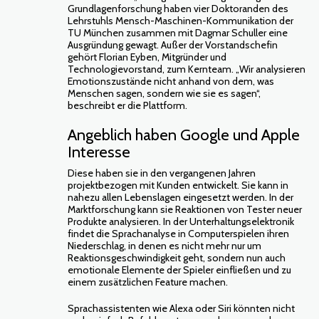
Grundlagenforschung haben vier Doktoranden des
Lehrstuhls Mensch-Maschinen-Kommunikation der
TU München zusammen mit Dagmar Schuller eine
Ausgründung gewagt. Außer der Vorstandschefin
gehört Florian Eyben, Mitgründer und
Technologievorstand, zum Kernteam. „Wir analysieren
Emotionszustände nicht anhand von dem, was
Menschen sagen, sondern wie sie es sagen“,
beschreibt er die Plattform.
Angeblich haben Google und Apple
Interesse
Diese haben sie in den vergangenen Jahren
projektbezogen mit Kunden entwickelt. Sie kann in
nahezu allen Lebenslagen eingesetzt werden. In der
Marktforschung kann sie Reaktionen von Tester neuer
Produkte analysieren. In der Unterhaltungselektronik
findet die Sprachanalyse in Computerspielen ihren
Niederschlag, in denen es nicht mehr nur um
Reaktionsgeschwindigkeit geht, sondern nun auch
emotionale Elemente der Spieler einfließen und zu
einem zusätzlichen Feature machen.
Sprachassistenten wie Alexa oder Siri könnten nicht