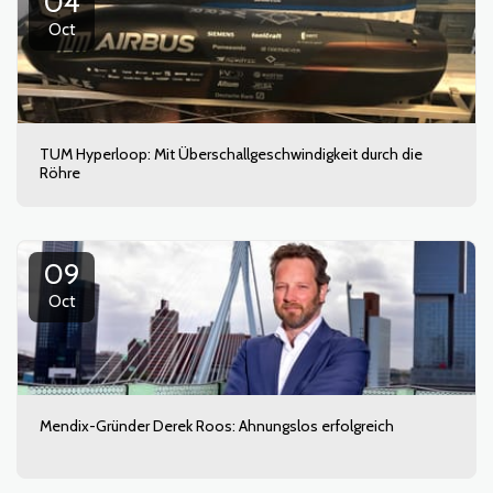
04
Oct
TUM Hyperloop: Mit Überschallgeschwindigkeit durch die
Röhre
09
Oct
Mendix-Gründer Derek Roos: Ahnungslos erfolgreich