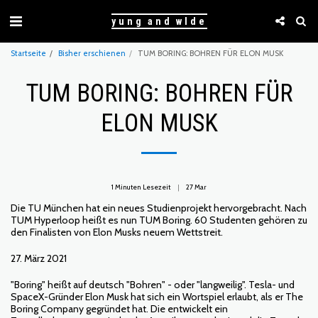
yung and wlde
Startseite
Bisher erschienen
TUM BORING: BOHREN FÜR ELON MUSK
TUM BORING: BOHREN FÜR
ELON MUSK
1 Minuten Lesezeit
27
Mar
Die TU München hat ein neues Studienprojekt hervorgebracht. Nach
TUM Hyperloop heißt es nun TUM Boring. 60 Studenten gehören zu
den Finalisten von Elon Musks neuem Wettstreit.
27. März 2021
"Boring" heißt auf deutsch "Bohren" - oder "langweilig". Tesla- und
SpaceX-Gründer Elon Musk hat sich ein Wortspiel erlaubt, als er The
Boring Company gegründet hat. Die entwickelt ein