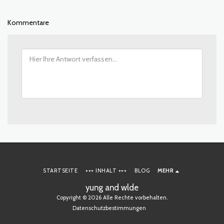
Kommentare
STARTSEITE
+++ INHALT +++
BLOG
MEHR
yung and wlde
Copyright © 2026 Alle Rechte vorbehalten.
Datenschutzbestimmungen