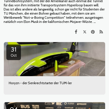
Tunnelbohrsystem, mit der der Amerikaner auch einmal die Tunnel
für das von ihm initiierte Transportsystem Hyperloop bauen will.
Das ist alles andere als langweiilig, schon gar nicht für Studenten der
TU München, die einen Bohrer gebaut haben, mit dem sie am
Wettbewerb "Not-a-Boring Competition" teilnehmen; ausgetragen
natürlich von Elon Musk in der kalifornischen Mojave-Wüste.
...
31
Oct
Horyzn - der Senkrechtstarter der TUM-ler