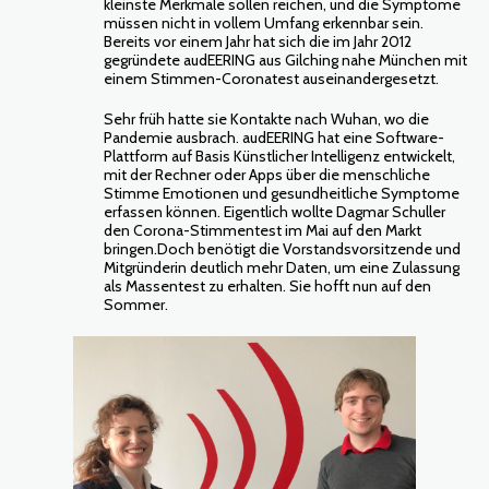
kleinste Merkmale sollen reichen, und die Symptome
müssen nicht in vollem Umfang erkennbar sein.
Bereits vor einem Jahr hat sich die im Jahr 2012
gegründete audEERING aus Gilching nahe München mit
einem Stimmen-Coronatest auseinandergesetzt.
Sehr früh hatte sie Kontakte nach Wuhan, wo die
Pandemie ausbrach. audEERING hat eine Software-
Plattform auf Basis Künstlicher Intelligenz entwickelt,
mit der Rechner oder Apps über die menschliche
Stimme Emotionen und gesundheitliche Symptome
erfassen können. Eigentlich wollte Dagmar Schuller
den Corona-Stimmentest im Mai auf den Markt
bringen.Doch benötigt die Vorstandsvorsitzende und
Mitgründerin deutlich mehr Daten, um eine Zulassung
als Massentest zu erhalten. Sie hofft nun auf den
Sommer.