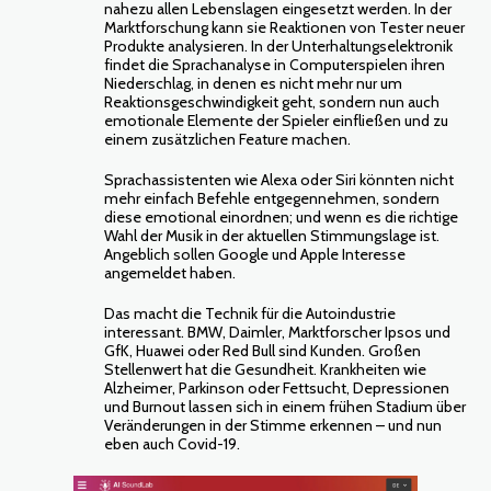
nahezu allen Lebenslagen eingesetzt werden. In der
Marktforschung kann sie Reaktionen von Tester neuer
Produkte analysieren. In der Unterhaltungselektronik
findet die Sprachanalyse in Computerspielen ihren
Niederschlag, in denen es nicht mehr nur um
Reaktionsgeschwindigkeit geht, sondern nun auch
emotionale Elemente der Spieler einfließen und zu
einem zusätzlichen Feature machen.
Sprachassistenten wie Alexa oder Siri könnten nicht
mehr einfach Befehle entgegennehmen, sondern
diese emotional einordnen; und wenn es die richtige
Wahl der Musik in der aktuellen Stimmungslage ist.
Angeblich sollen Google und Apple Interesse
angemeldet haben.
Das macht die Technik für die Autoindustrie
interessant. BMW, Daimler, Marktforscher Ipsos und
GfK, Huawei oder Red Bull sind Kunden. Großen
Stellenwert hat die Gesundheit. Krankheiten wie
Alzheimer, Parkinson oder Fettsucht, Depressionen
und Burnout lassen sich in einem frühen Stadium über
Veränderungen in der Stimme erkennen – und nun
eben auch Covid-19.