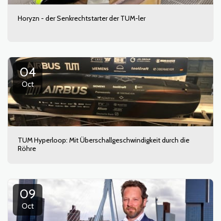
Horyzn - der Senkrechtstarter der TUM-ler
04
Oct
TUM Hyperloop: Mit Überschallgeschwindigkeit durch die
Röhre
09
Oct