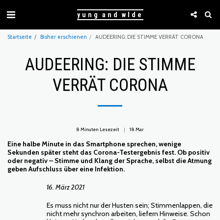
yung and wlde
Startseite
Bisher erschienen
AUDEERING: DIE STIMME VERRÄT CORONA
AUDEERING: DIE STIMME
VERRÄT CORONA
8 Minuten Lesezeit
18
Mar
Eine halbe Minute in das Smartphone sprechen, wenige
Sekunden später steht das Corona-Testergebnis fest. Ob positiv
oder negativ – Stimme und Klang der Sprache, selbst die Atmung
geben Aufschluss über eine Infektion.
16. März 2021
Es muss nicht nur der Husten sein; Stimmenlappen, die
nicht mehr synchron arbeiten, liefern Hinweise. Schon