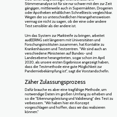
Stimmenanalyse ist für sie nur schwer mit den zur Zeit
gängigen, mittlerweile auch in Supermärkten, Drogerien
oder Apotheken erhältlichen Schnelltests vergleichbar.
Wegen der so unterschiedlichen Herangehensweisen
vermag sie nicht zu sagen, ob der eine oder andere
Test sensibler als der andere ist.
Um das System zur Marktreife zu bringen, arbeitet
audEERING seit längerem mit Universitäten und
Forschungsinstituten zusammen, hat Kontakte zu
Krankenhäusern und Testzentren. "Wir sind auch an
verschiedene Ministerien auf Bundes- und
Landesebene herangetreten, sogar schon im April
2020, als unsere ersten Ergebnisse angezeigt haben,
dass die Testmethode eine gute Möglichkeit zur
Pandemiebekämpfung ist", sagt die Vorstandschefin.
Zäher Zulassungsprozess
Dafür brauche es aber eine tragfähige Methode, um
notwendige Daten im großen Umfang zu erheben und
so die "Erkennungsleistung und Validierung" des Test zu
verbessern. "Wir haben hier ein Konzept
vorgeschlagen und hoffen, dass wir das realisieren
können."