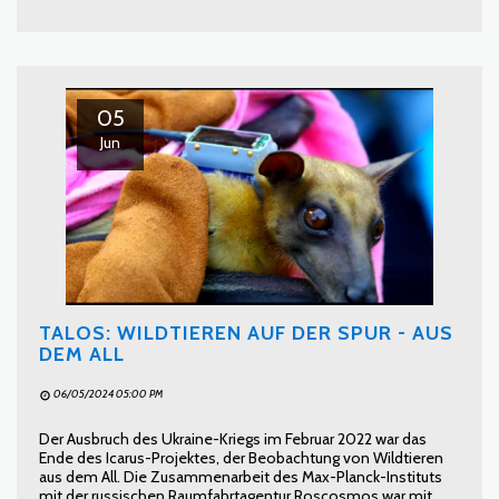
05
Jun
TALOS: WILDTIEREN AUF DER SPUR - AUS
DEM ALL
06/05/2024 05:00 PM
Der Ausbruch des Ukraine-Kriegs im Februar 2022 war das
Ende des Icarus-Projektes, der Beobachtung von Wildtieren
aus dem All. Die Zusammenarbeit des Max-Planck-Instituts
mit der russischen Raumfahrtagentur Roscosmos war mit