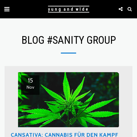
yung and wlde
BLOG #SANITY GROUP
15
Nov
CANSATIVA: CANNABIS FÜR DEN KAMPF