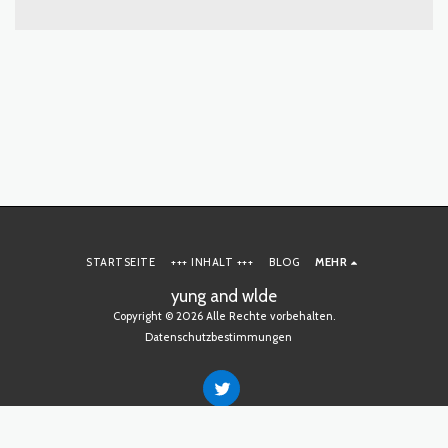
STARTSEITE
+++ INHALT +++
BLOG
MEHR
yung and wlde
Copyright © 2026 Alle Rechte vorbehalten.
Datenschutzbestimmungen