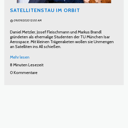
SATELLITENSTAU IM ORBIT
09/09/2020 12:00 AM
Daniel Metzler, Josef Fleischmann und Markus Brandl
gründeten als ehemalige Studenten der TU München Isar
Aerospace. Mit kleinen Trägerraketen wollen sie Unmengen
an Satelliten ins All schießen.
Mehr lesen
8 Minuten Lesezeit
0 Kommentare