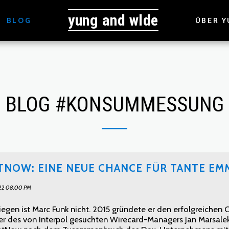
yung and wlde
BLOG
ÜBER Y
BLOG #KONSUMMESSUNG
NOW: EINE NEUE CHANCE FÜR TANTE EM
22 08:00 PM
riegen ist Marc Funk nicht. 2015 gründete er den erfolgreich
r des von Interpol gesuchten Wirecard-Managers Jan Marsalek, 