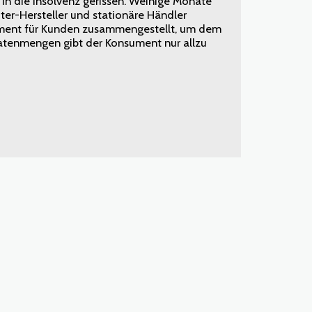
die Insolvenz gerissen. Weinige Monate
er-Hersteller und stationäre Händler
rtiment für Kunden zusammengestellt, um dem
Datenmengen gibt der Konsument nur allzu