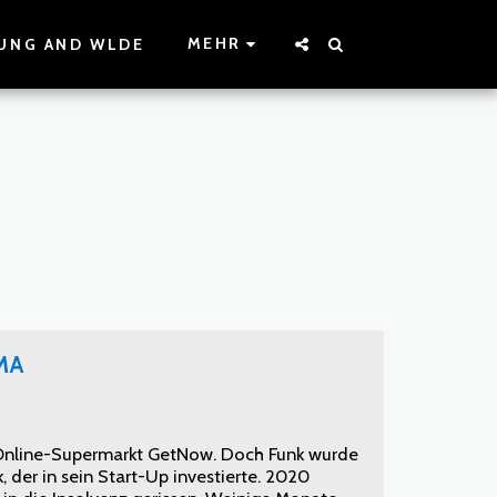
MEHR
UNG AND WLDE
MA
en Online-Supermarkt GetNow. Doch Funk wurde
der in sein Start-Up investierte. 2020