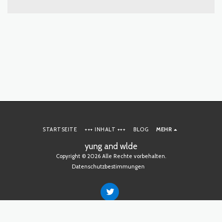
STARTSEITE
+++ INHALT +++
BLOG
MEHR
yung and wlde
Copyright © 2026 Alle Rechte vorbehalten.
Datenschutzbestimmungen