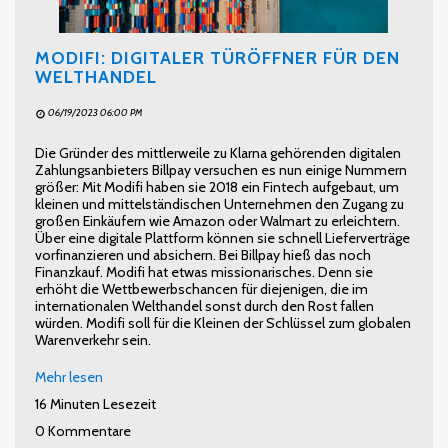
MODIFI: DIGITALER TÜRÖFFNER FÜR DEN
WELTHANDEL
06/19/2023 06:00 PM
Die Gründer des mittlerweile zu Klarna gehörenden digitalen
Zahlungsanbieters Billpay versuchen es nun einige Nummern
größer: Mit Modifi haben sie 2018 ein Fintech aufgebaut, um
kleinen und mittelständischen Unternehmen den Zugang zu
großen Einkäufern wie Amazon oder Walmart zu erleichtern.
Über eine digitale Plattform können sie schnell Lieferverträge
vorfinanzieren und absichern. Bei Billpay hieß das noch
Finanzkauf. Modifi hat etwas missionarisches. Denn sie
erhöht die Wettbewerbschancen für diejenigen, die im
internationalen Welthandel sonst durch den Rost fallen
würden. Modifi soll für die Kleinen der Schlüssel zum globalen
Warenverkehr sein.
Mehr lesen
16 Minuten Lesezeit
0 Kommentare