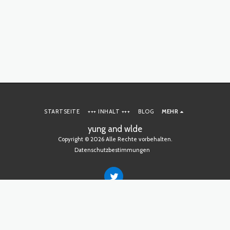
STARTSEITE
+++ INHALT +++
BLOG
MEHR
yung and wlde
Copyright © 2026 Alle Rechte vorbehalten.
Datenschutzbestimmungen