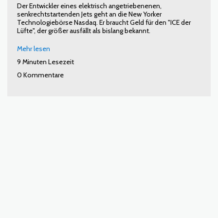
Der Entwickler eines elektrisch angetriebenenen,
senkrechtstartenden Jets geht an die New Yorker
Technologiebörse Nasdaq. Er braucht Geld für den "ICE der
Lüfte", der größer ausfällt als bislang bekannt.
Mehr lesen
9 Minuten Lesezeit
0 Kommentare