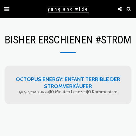
yung and wlde
BISHER ERSCHIENEN #STROM
OCTOPUS ENERGY: ENFANT TERRIBLE DER
STROMVERKÄUFER
|
10 Minuten Lesezeit
|
0 Kommentare
01/26/2021 08:18 PM