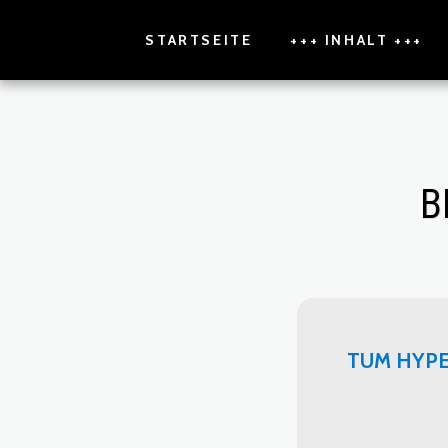
STARTSEITE
+++ INHALT +++
B
TUM HYPE