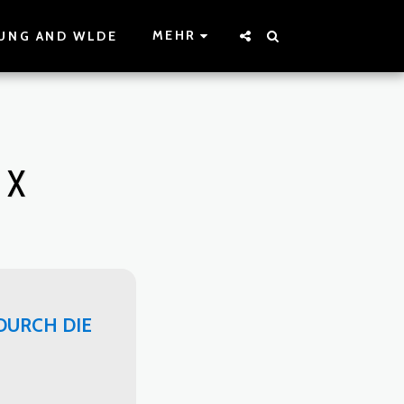
MEHR
UNG AND WLDE
 X
DURCH DIE