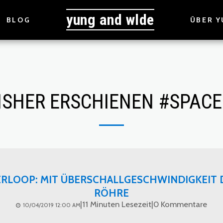
yung and wlde
BLOG
ÜBER Y
ISHER ERSCHIENEN #SPACE
RLOOP: MIT ÜBERSCHALLGESCHWINDIGKEIT 
RÖHRE
|
11 Minuten Lesezeit
|
0 Kommentare
10/04/2019 12:00 AM